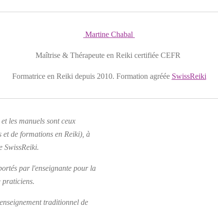
Martine Chabal
Maîtrise & Thérapeute en Reiki certifiée CEFR
Formatrice en Reiki depuis 2010.
Formation agréée
SwissReiki
t les manuels sont ceux
 et de formations en Reiki), à
 SwissReiki.
rtés par l'enseignante pour la
 praticiens.
l'enseignement
traditionnel
de