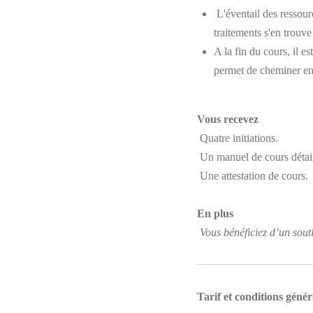
L'éventail des ressourc
traitements s'en trouv
A la fin du cours, il e
permet de cheminer en
Vous recevez
Quatre initiations.
Un manuel de cours détail
Une attestation de cours.
En plus
Vous bénéficiez d’un souti
Tarif et conditions génér