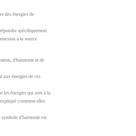
ser des énergies de
e répondre spécifiquement
onnexion à la source
ation, d'harmonie et de
nt aux énergies de ces
e les énergies qui sont à la
st expliqué comment elles
du symbole d'harmonie est