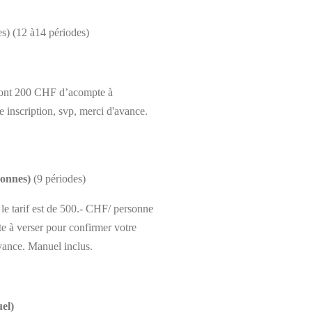
s) (12 à14 périodes)
ont 200 CHF d’acompte à
e inscription, svp, merci d'avance.
sonnes)
(9 périodes)
le tarif est de 500.- CHF/ personne
 à verser pour confirmer votre
avance. Manuel inclus.
uel)