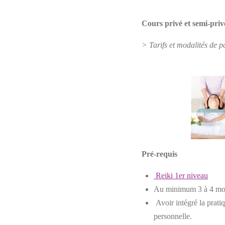
Cours privé et semi-pri
> Tarifs et modalités de p
Pré-requis
Reiki 1er niveau
Au minimum 3 à 4 mois
Avoir intégré la pratiq
personnelle.