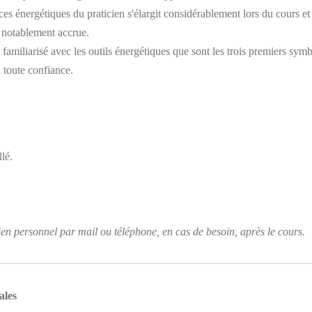
es énergétiques du praticien s'élargit considérablement lors du cours et l
e notablement accrue.
st familiarisé avec les outils énergétiques que sont les trois premiers sym
 toute confiance.
lé.
en personnel par mail ou téléphone, en cas de besoin, après le cours.
ales