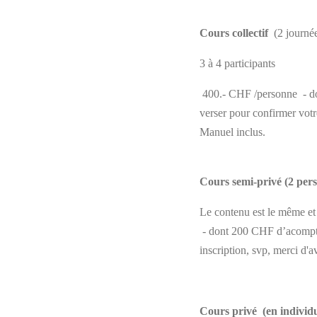
Cours collectif
(2 journée
3 à 4 participants
400.- CHF /personne - d
verser pour confirmer votr
Manuel inclus.
Cours semi-privé (2 per
Le contenu est le même et 
- dont 200 CHF d’acompte
inscription, svp, merci d'
Cours privé
(en individ