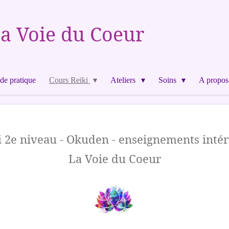
a Voie du Coeur
de pratique
Cours Reiki
Ateliers
Soins
A propos
i 2e niveau - Okuden - enseignements intér
La Voie du Coeur