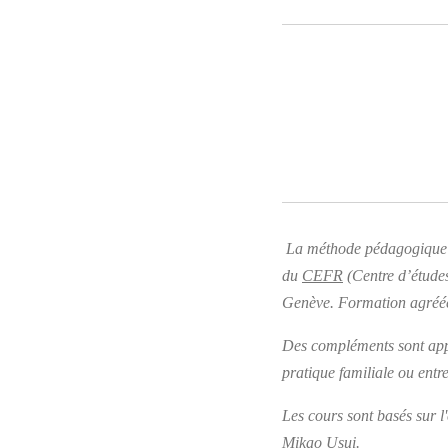
La méthode pédagogique e
du
CEFR
(Centre d’études
Genève. Formation agréée
Des compléments sont appo
pratique familiale ou entre
Les cours sont basés sur 
Mikao Usui.