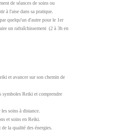
ent de séances de soins ou
ir à l'aise dans sa pratique.
 par quelqu'un d'autre pour le 1er
faire un rafraîchissement (2 à 3h en
eiki et avancer sur son chemin de
es symboles Reiki et comprendre
les soins à distance.
ns et soins en Reiki.
 de la qualité des énergies.