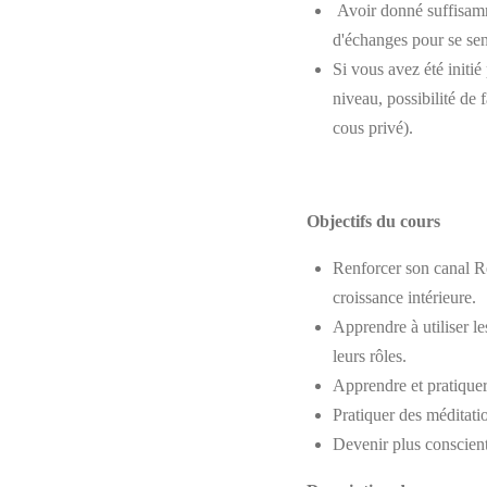
Avoir donné suffisamm
d'échanges pour se sent
Si vous avez été initié
niveau, possibilité de 
cous privé).
Objectifs du cours
Renforcer son canal R
croissance intérieure.
Apprendre à utiliser l
leurs rôles.
Apprendre et pratiquer 
Pratiquer des méditatio
Devenir plus conscient