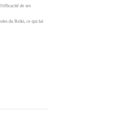
'efficacité de ses
boles du Reiki, ce qui lui