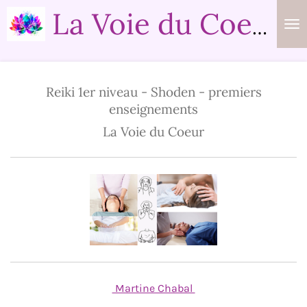
Passer
La Voie du Coeur
au
contenu
principal
Reiki 1er niveau - Shoden - premiers
enseignements
La Voie du Coeur
Martine Chabal