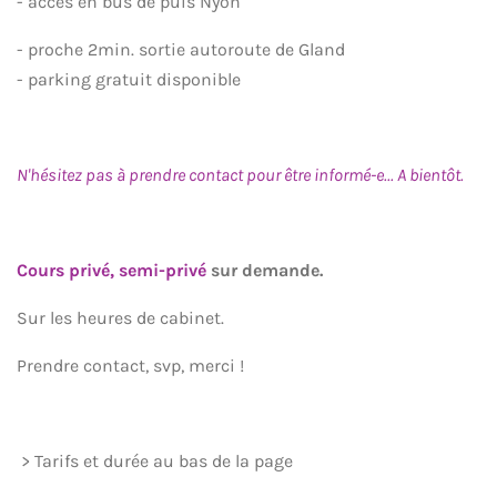
- accès en bus de puis Nyon
- proche 2min. sortie autoroute de Gland
- parking gratuit disponible
N'hésitez pas à prendre contact pour être informé-e... A bientôt.
Cours privé, semi-privé
sur demande.
Sur les heures de cabinet.
Prendre contact, svp, merci !
> Tarifs et durée au bas de la page